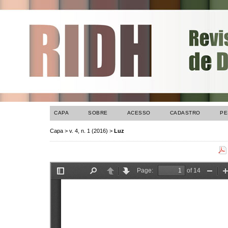
CAPA
SOBRE
ACESSO
CADASTRO
PE
Capa
>
v. 4, n. 1 (2016)
>
Luz