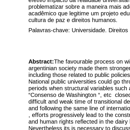
problematizar sobre a maneira mais ad
acadêmico que legitime um projeto ed
cultura de paz e direitos humanos.
Palavras-chave: Universidade. Direito
Abstract:
The favourable process on wid
argentinian society made them stronger 
including those related to public policie
National public universities could go th
periods when structural variables such
“Consenso de Washington “, etc closed t
difficult and weak time of transitional 
and following the same line of internati
, efforts progressively lead to the const
and human rights reflected in the dairy l
Nevertheless its is necessary to discus