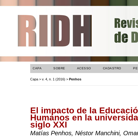
CAPA
SOBRE
ACESSO
CADASTRO
PE
Capa
>
v. 4, n. 1 (2016)
>
Penhos
El impacto de la Educaci
Humanos en la universida
siglo XXI
Matías Penhos, Néstor Manchini, Oma