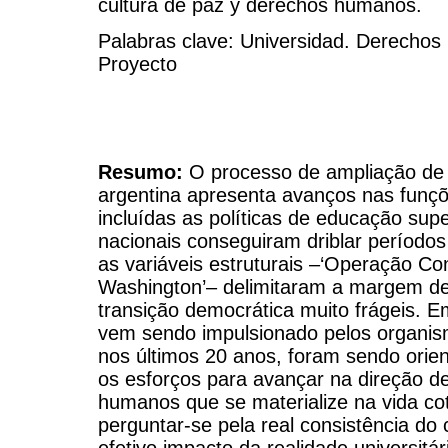
cultura de paz y derechos humanos.
Palabras clave: Universidad. Derecho
Proyecto
Resumo:
O processo de ampliação de 
argentina apresenta avanços nas funçõ
incluídas as políticas de educação supe
nacionais conseguiram driblar período
as variáveis estruturais –‘Operação Co
Washington’– delimitaram a margem de
transição democrática muito frágeis. 
vem sendo impulsionado pelos organism
nos últimos 20 anos, foram sendo orie
os esforços para avançar na direção de
humanos que se materialize na vida co
perguntar-se pela real consistência do
efetivo impacto da realidade universitá