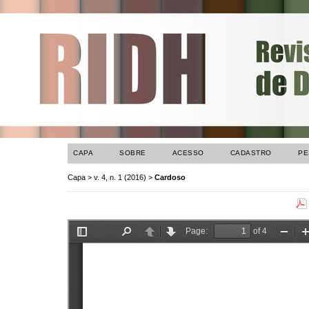
CAPA
SOBRE
ACESSO
CADASTRO
PE
Capa
>
v. 4, n. 1 (2016)
>
Cardoso