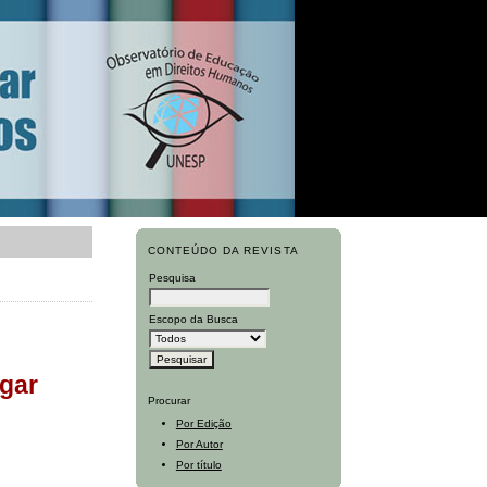
CONTEÚDO DA REVISTA
Pesquisa
Escopo da Busca
ugar
Procurar
Por Edição
Por Autor
Por título