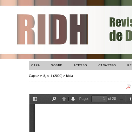
CAPA
SOBRE
ACESSO
CADASTRO
PE
Capa
>
v. 8, n. 1 (2020)
>
Maia