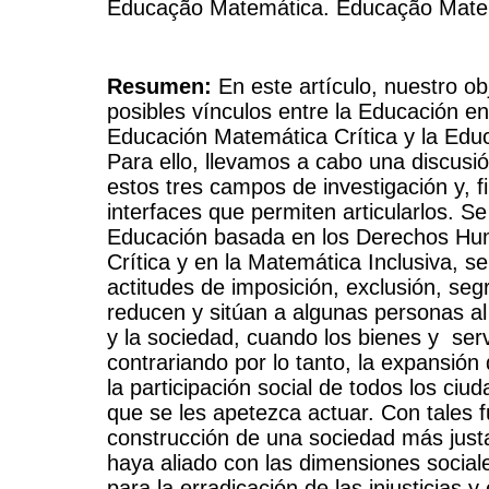
Educação Matemática. Educação Matem
Resumen:
En este artículo, nuestro obj
posibles vínculos entre la Educación 
Educación Matemática Crítica y la Edu
Para ello, llevamos a cabo una discusi
estos tres campos de investigación y, 
interfaces que permiten articularlos. S
Educación basada en los Derechos Hu
Crítica y en la Matemática Inclusiva, s
actitudes de imposición, exclusión, seg
reducen y sitúan a algunas personas a
y la sociedad, cuando los bienes y ser
contrariando por lo tanto, la expansión 
la participación social de todos los ciu
que se les apetezca actuar. Con tales 
construcción de una sociedad más justa
haya aliado con las dimensiones sociale
para la erradicación de las injusticias y