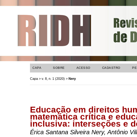
CAPA
SOBRE
ACESSO
CADASTRO
PE
Capa
>
v. 8, n. 1 (2020)
>
Nery
Educação em direitos hu
matemática crítica e edu
inclusiva: interseções e d
Érica Santana Silveira Nery, Antônio Vi