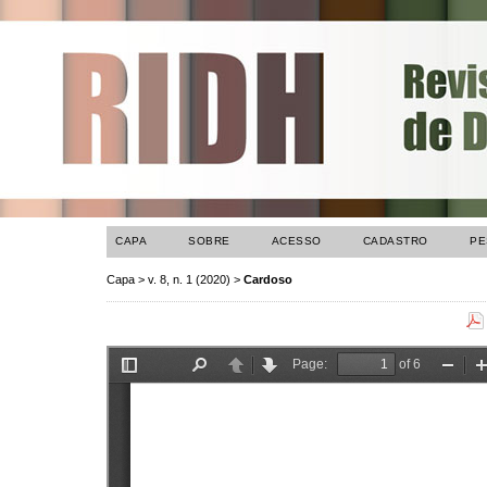
CAPA
SOBRE
ACESSO
CADASTRO
PE
Capa
>
v. 8, n. 1 (2020)
>
Cardoso