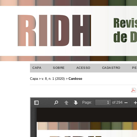
CAPA
SOBRE
ACESSO
CADASTRO
PE
Capa
>
v. 8, n. 1 (2020)
>
Cardoso