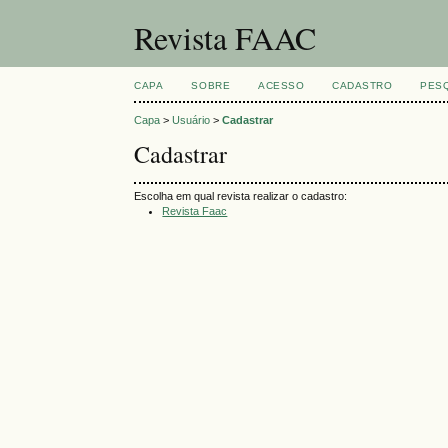
Revista FAAC
CAPA
SOBRE
ACESSO
CADASTRO
PES
Capa
>
Usuário
>
Cadastrar
Cadastrar
Escolha em qual revista realizar o cadastro:
Revista Faac