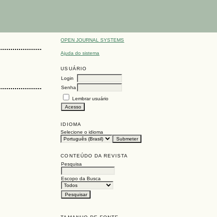
OPEN JOURNAL SYSTEMS
Ajuda do sistema
USUÁRIO
Login
Senha
Lembrar usuário
IDIOMA
Selecione o idioma
CONTEÚDO DA REVISTA
Pesquisa
Escopo da Busca