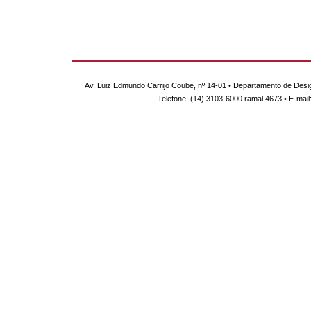
Av. Luiz Edmundo Carrijo Coube, nº 14-01 • Departamento de Desi
Telefone: (14) 3103-6000 ramal 4673 • E-mail