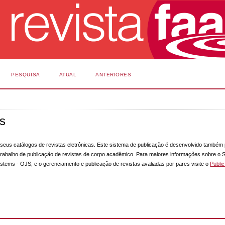
PESQUISA
ATUAL
ANTERIORES
os
m seus catálogos de revistas eletrônicas. Este sistema de publicação é desenvolvido também
trabalho de publicação de revistas de corpo acadêmico. Para maiores informações sobre o 
stems - OJS, e o gerenciamento e publicação de revistas avaliadas por pares visite o
Publi