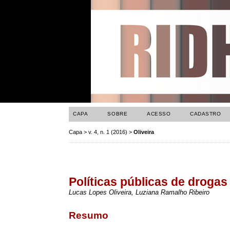
CAPA
SOBRE
ACESSO
CADASTRO
Capa
>
v. 4, n. 1 (2016)
>
Oliveira
Políticas públicas de drogas
Lucas Lopes Oliveira, Luziana Ramalho Ribeiro
Resumo