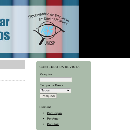
CONTEÚDO DA REVISTA
Pesquisa
Escopo da Busca
Procurar
Por Edição
Por Autor
Por título