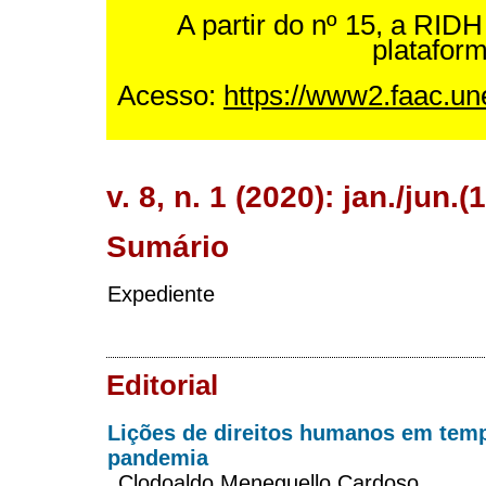
A partir do nº 15, a RID
plataform
Acesso:
https://www2.faac.une
v. 8, n. 1 (2020): jan./jun.(
Sumário
Expediente
Editorial
Lições de direitos humanos em tem
pandemia
Clodoaldo Meneguello Cardoso