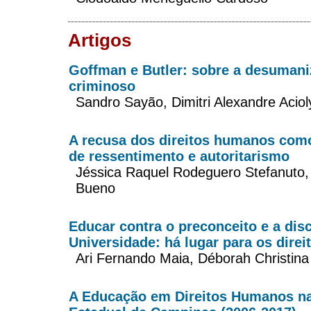
Artigos
Goffman e Butler: sobre a desuman
criminoso
Sandro Sayão, Dimitri Alexandre Aciol
A recusa dos direitos humanos com
de ressentimento e autoritarismo
Jéssica Raquel Rodeguero Stefanuto, 
Bueno
Educar contra o preconceito e a dis
Universidade: há lugar para os dire
Ari Fernando Maia, Déborah Christina
A Educação em Direitos Humanos na