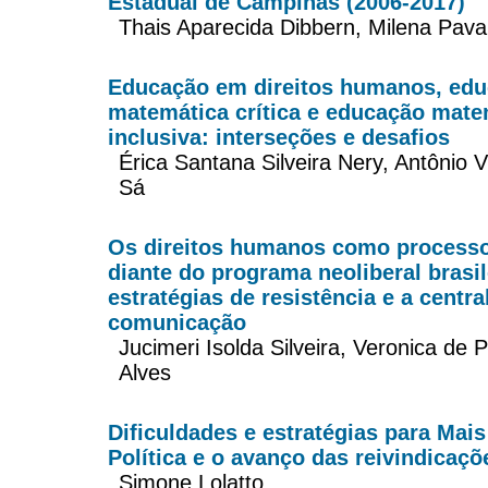
Estadual de Campinas (2006-2017)
Thais Aparecida Dibbern, Milena Pav
Educação em direitos humanos, ed
matemática crítica e educação mate
inclusiva: interseções e desafios
Érica Santana Silveira Nery, Antônio V
Sá
Os direitos humanos como processo
diante do programa neoliberal brasil
estratégias de resistência e a centra
comunicação
Jucimeri Isolda Silveira, Veronica de
Alves
Dificuldades e estratégias para Mai
Política e o avanço das reivindicaçõ
Simone Lolatto