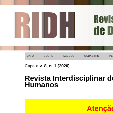
CAPA
SOBRE
ACESSO
CADASTRO
PE
Capa
>
v. 8, n. 1 (2020)
Revista Interdisciplinar d
Humanos
Atençã