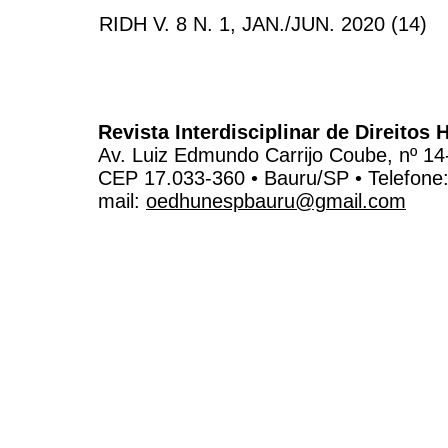
RIDH V. 8 N. 1, JAN./JUN. 2020 (14)
Revista Interdisciplinar de Direito
Av. Luiz Edmundo Carrijo Coube, nº 14
CEP 17.033-360 • Bauru/SP • Telefone
mail:
oedhunespbauru@gmail.com