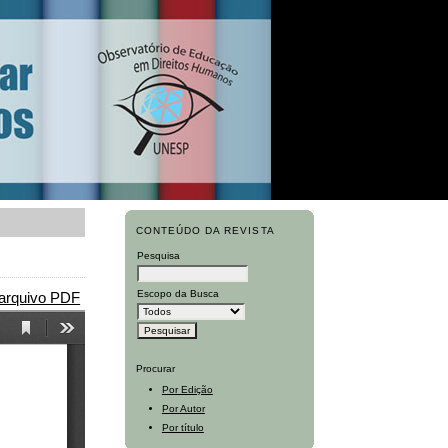
CONTEÚDO DA REVISTA
Pesquisa
Escopo da Busca
 arquivo PDF
Procurar
Por Edição
Por Autor
Por título