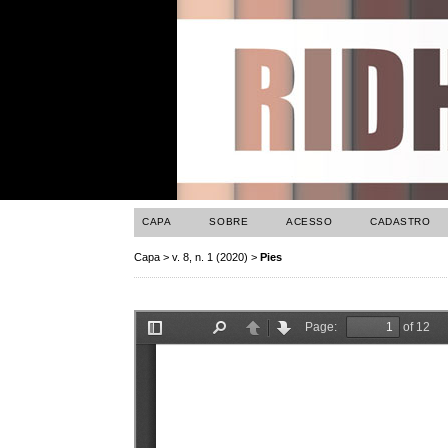
CAPA
SOBRE
ACESSO
CADASTRO
Capa
>
v. 8, n. 1 (2020)
>
Pies