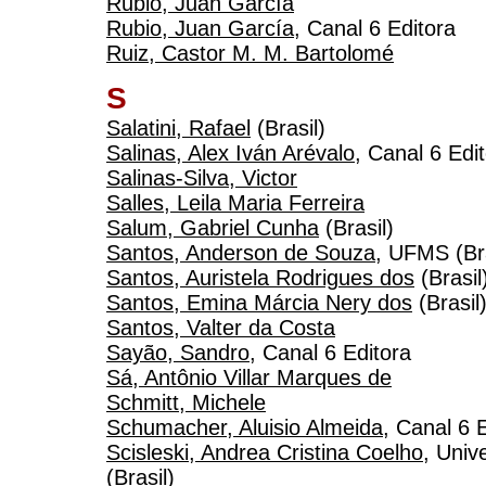
Rubio, Juan García
Rubio, Juan García
, Canal 6 Editora
Ruiz, Castor M. M. Bartolomé
S
Salatini, Rafael
(Brasil)
Salinas, Alex Iván Arévalo
, Canal 6 Edi
Salinas-Silva, Victor
Salles, Leila Maria Ferreira
Salum, Gabriel Cunha
(Brasil)
Santos, Anderson de Souza
, UFMS (Bra
Santos, Auristela Rodrigues dos
(Brasil
Santos, Emina Márcia Nery dos
(Brasil
Santos, Valter da Costa
Sayão, Sandro
, Canal 6 Editora
Sá, Antônio Villar Marques de
Schmitt, Michele
Schumacher, Aluisio Almeida
, Canal 6 
Scisleski, Andrea Cristina Coelho
, Univ
(Brasil)