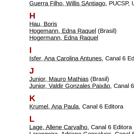
Guerra Filho, Willis SAntiago
, PUCSP, U
H
Hau, Boris
Hogemann, Edna Raquel
(Brasil)
Hogermann, Edna Raquel
I
Isfer, Ana Carolina Antunes
, Canal 6 Ed
J
Junior, Mauro Mathias
(Brasil)
Junior, Valdir Gonzales Paixão
, Canal 6
K
Krumel, Ana Paula
, Canal 6 Editora
L
Lage, Allene Carvalho
, Canal 6 Editora