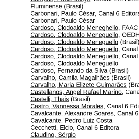
Fluminense (Brasil)
Carbonari, Paulo César
, Canal 6 Editor
Carbonari, Paulo César
Cardoso, Clodoaldo Meneghello
, FAAC
Cardoso, Clodoaldo Meneguello
, OEDH
Cardoso, Clodoaldo Meneguello
(Brasil
Cardoso, Clodoaldo Meneguello
, Canal
Cardoso, Clodoaldo Meneguello
, Canal
Cardoso, Clodoaldo Meneguello
Cardoso, Fernando da Silva
(Brasil)
Carvalho, Camila Magalhães
(Brasil)
Carvalho, Maria Elizete Guimarães
(Bra
Castellanos, Angel Rafael Mariño
, Cana
Castelli, Thais
(Brasil)
Castro, Vannessa Morales
, Canal 6 Edi
Cavalcante, Alexandre Soares
, Canal 6
Cavalcante, Pedro Luiz Costa
Cecchetti, Elcio
, Canal 6 Editora
Claudino, Sérgio