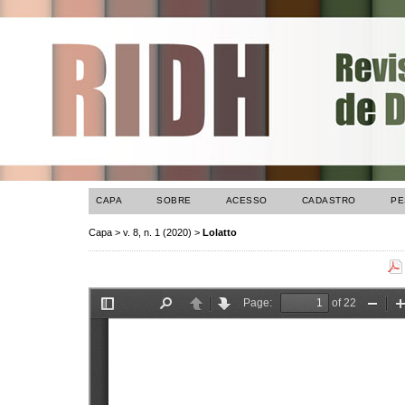
CAPA
SOBRE
ACESSO
CADASTRO
PE
Capa
>
v. 8, n. 1 (2020)
>
Lolatto