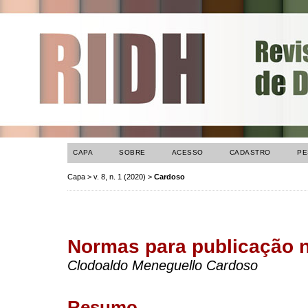
CAPA
SOBRE
ACESSO
CADASTRO
PE
Capa
>
v. 8, n. 1 (2020)
>
Cardoso
Normas para publicação 
Clodoaldo Meneguello Cardoso
Resumo