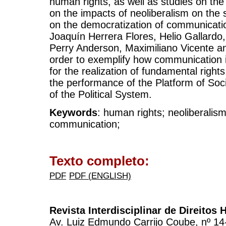
human rights, as well as studies on th
on the impacts of neoliberalism on the 
on the democratization of communicati
Joaquín Herrera Flores, Helio Gallard
Perry Anderson, Maximiliano Vicente a
order to exemplify how communication is
for the realization of fundamental rights
the performance of the Platform of So
of the Political System.
Keywords
: human rights; neoliberalis
communication;
Texto completo:
PDF
PDF (ENGLISH)
Revista Interdisciplinar de Direito
Av. Luiz Edmundo Carrijo Coube, nº 14