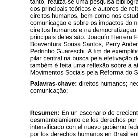
tanto, realiza-se uma pesquisa biblio
dos principais teóricos e autores de ref
direitos humanos, bem como nos estudo
comunicação e sobre os impactos do ne
direitos humanos e na democratização
principais deles são: Joaquín Herrera F
Boaventura Sousa Santos, Perry Ander
Pedrinho Guareschi. A fim de exemplif
pilar central na busca pela efetivação 
também é feita uma reflexão sobre a a
Movimentos Sociais pela Reforma do Si
Palavras-chave:
direitos humanos; neo
comunicação;
Resumen:
En un escenario de crecien
desmantelamiento de los derechos por la
intensificado con el nuevo gobierno fede
por los derechos humanos en Brasil enf