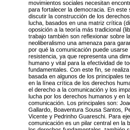
movimientos sociales necesitan encontr
para fortalecer la democracia. En este 
discutir la construcción de los derec
lucha, basados en una matriz crítica (di
oposición a la teoría más tradicional (li
trabajo también son reflexionar sobre 
neoliberalismo una amenaza para garan
por qué la comunicación puede usarse
resistencia, ya que representa una dime
humano y vital para la efectividad de 
fundamentales. Con este fin, se realiza 
basada en algunos de los principales te
en la línea crítica de los derechos hu
el derecho a la comunicación y los impa
lucha por los derechos humanos y en l
comunicación. Los principales son: Joa
Gallardo, Boaventura Sousa Santos, Pe
Vicente y Pedrinho Guareschi. Para eje
comunicación es un pilar central en la 
los derechos fundamentales, también se