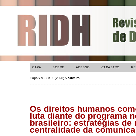
CAPA
SOBRE
ACESSO
CADASTRO
PE
Capa
>
v. 8, n. 1 (2020)
>
Silveira
Os direitos humanos com
luta diante do programa n
brasileiro: estratégias de 
centralidade da comunic