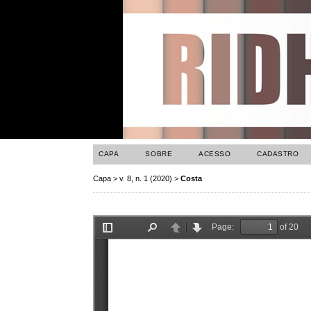
CAPA
SOBRE
ACESSO
CADASTRO
Capa
>
v. 8, n. 1 (2020)
>
Costa