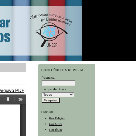
CONTEÚDO DA REVISTA
Pesquisa
Escopo da Busca
 arquivo PDF
Procurar
Por Edição
Por Autor
Por título