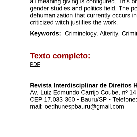
all meaning giving is configured. This b
gender studies and politics field. The po
dehumanization that currently occurs in
criticized witch justifies the work.
Keywords:
Criminology. Alterity. Crim
Texto completo:
PDF
Revista Interdisciplinar de Direito
Av. Luiz Edmundo Carrijo Coube, nº 14
CEP 17.033-360 • Bauru/SP • Telefone
mail:
oedhunespbauru@gmail.com