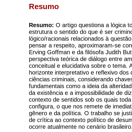
Resumo
Resumo:
O artigo questiona a lógica to
estrutura o sentido do que é ser crim
lógico/racionais relacionados à questão
pensar a respeito, aproximaram-se conc
Erving Goffman e da filósofa Judith But
perspectiva teórica de diálogo entre 
conceitual e elucidativa sobre o tema. A
horizonte interpretativo e reflexivo do
ciências criminais, considerando chav
fundamentais como a ideia da alterida
da existência e a impossibilidade de di
contexto de sentidos sob os quais toda
configura, o que nos remete de imedi
gênero e da política. O trabalho se just
de crítica ao contexto político de des
ocorre atualmente no cenário brasileiro