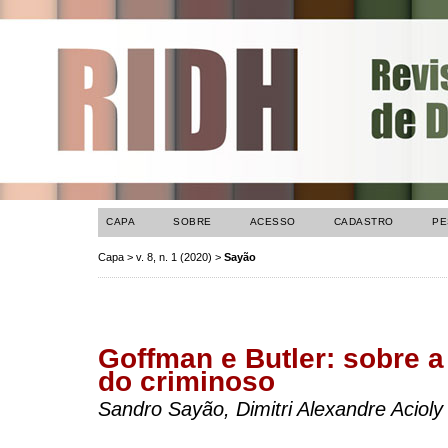
CAPA
SOBRE
ACESSO
CADASTRO
PE
Capa
>
v. 8, n. 1 (2020)
>
Sayão
Goffman e Butler: sobre 
do criminoso
Sandro Sayão, Dimitri Alexandre Acioly