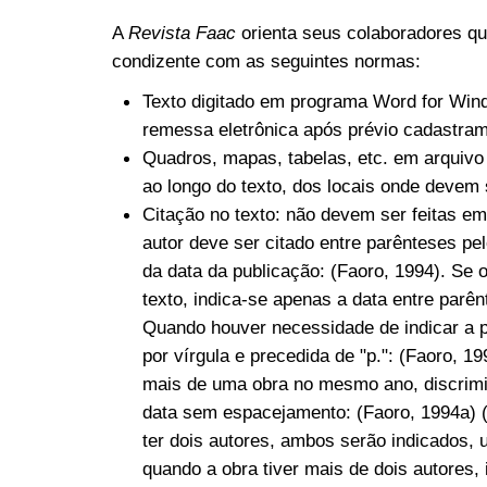
A
Revista Faac
orienta seus colaboradores q
condizente com as seguintes normas:
Texto digitado em programa Word for Wind
remessa eletrônica após prévio cadastrame
Quadros, mapas, tabelas, etc. em arquivo
ao longo do texto, dos locais onde devem 
Citação no texto: não devem ser feitas em
autor deve ser citado entre parênteses pe
da data da publicação: (Faoro, 1994). Se 
texto, indica-se apenas a data entre parê
Quando houver necessidade de indicar a p
por vírgula e precedida de "p.": (Faoro, 1
mais de uma obra no mesmo ano, discrimi
data sem espacejamento: (Faoro, 1994a) 
ter dois autores, ambos serão indicados, 
quando a obra tiver mais de dois autores,