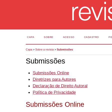
CAPA
SOBRE
ACESSO
CADASTRO
P
Capa
>
Sobre a revista
>
Submissões
Submissões
Submissões Online
Diretrizes para Autores
Declaração de Direito Autoral
Política de Privacidade
Submissões Online