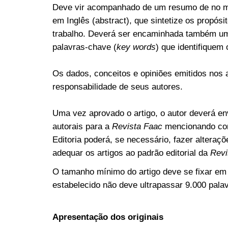
Deve vir acompanhado de um resumo de no m
em Inglês (abstract), que sintetize os propós
trabalho. Deverá ser encaminhada também uma
palavras-chave (
key words
) que identifiquem 
Os dados, conceitos e opiniões emitidos nos a
responsabilidade de seus autores.
Uma vez aprovado o artigo, o autor deverá env
autorais para a
Revista Faac
mencionando con
Editoria poderá, se necessário, fazer alteraç
adequar os artigos ao padrão editorial da
Revi
O tamanho mínimo do artigo deve se fixar em
estabelecido não deve ultrapassar 9.000 pala
Apresentação dos originais