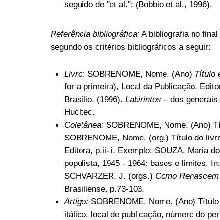
seguido de "et al.": (Bobbio et al., 1996).
Referência bibliográfica:
A bibliografia no fina
segundo os critérios bibliográficos a seguir:
Livro:
SOBRENOME, Nome. (Ano)
Título 
for a primeira), Local da Publicação, Edi
Brasilio. (1996).
Labirintos
– dos generais 
Hucitec.
Coletânea:
SOBRENOME, Nome. (Ano) Títul
SOBRENOME, Nome. (org.) Título do livro 
Editora, p.ii-ii. Exemplo: SOUZA, Maria 
populista, 1945 - 1964: bases e limites.
SCHVARZER, J. (orgs.)
Como Renascem 
Brasiliense, p.73-103.
Artigo:
SOBRENOME, Nome. (Ano) Título do
itálico, local de publicação, número do pe