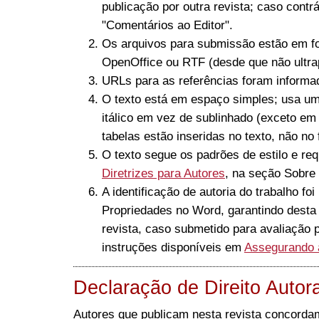
publicação por outra revista; caso contrá
"Comentários ao Editor".
Os arquivos para submissão estão em f
OpenOffice ou RTF (desde que não ult
URLs para as referências foram informa
O texto está em espaço simples; usa um
itálico em vez de sublinhado (exceto em
tabelas estão inseridas no texto, não n
O texto segue os padrões de estilo e req
Diretrizes para Autores
, na seção Sobre 
A identificação de autoria do trabalho fo
Propriedades no Word, garantindo desta f
revista, caso submetido para avaliação p
instruções disponíveis em
Assegurando 
Declaração de Direito Autora
Autores que publicam nesta revista concorda