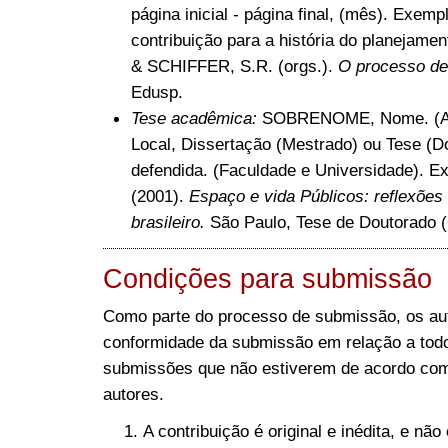
página inicial - página final, (mês). Exem
contribuição para a história do planejamen
& SCHIFFER, S.R. (orgs.).
O processo de 
Edusp.
Tese acadêmica:
SOBRENOME, Nome. (Ano)
Local, Dissertação (Mestrado) ou Tese (Do
defendida. (Faculdade e Universidade). E
(2001).
Espaço e vida Públicos: reflexões
brasileiro.
São Paulo, Tese de Doutorado (
Condições para submissão
Como parte do processo de submissão, os auto
conformidade da submissão em relação a todos
submissões que não estiverem de acordo com
autores.
A contribuição é original e inédita, e nã