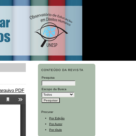
CONTEÚDO DA REVISTA
Pesquisa
Escopo da Busca
 arquivo PDF
Procurar
Por Edição
Por Autor
Por título