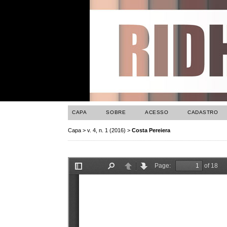
CAPA
SOBRE
ACESSO
CADASTRO
Capa
>
v. 4, n. 1 (2016)
>
Costa Pereiera