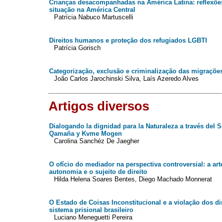
Crianças desacompanhadas na América Latina: reflexões
situação na América Central
Patrícia Nabuco Martuscelli
Direitos humanos e proteção dos refugiados LGBTI
Patrícia Gorisch
Categorização, exclusão e criminalização das migrações
João Carlos Jarochinski Silva, Laís Azeredo Alves
Artigos diversos
Dialogando la dignidad para la Naturaleza a través de
Qamaña y Kvme Mogen
Carolina Sanchéz De Jaegher
O ofício do mediador na perspectiva controversial: a art
autonomia e o sujeito de direito
Hilda Helena Soares Bentes, Diego Machado Monnerat
O Estado de Coisas Inconstitucional e a violação dos d
sistema prisional brasileiro
Luciano Meneguetti Pereira