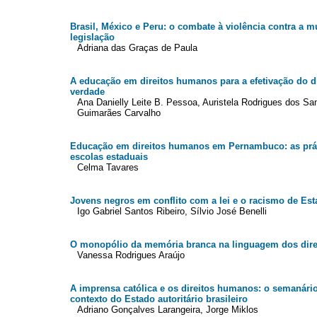
Brasil, México e Peru: o combate à violência contra a 
legislação
Adriana das Graças de Paula
A educação em direitos humanos para a efetivação do d
verdade
Ana Danielly Leite B. Pessoa, Auristela Rodrigues dos San
Guimarães Carvalho
Educação em direitos humanos em Pernambuco: as prát
escolas estaduais
Celma Tavares
Jovens negros em conflito com a lei e o racismo de Es
Igo Gabriel Santos Ribeiro, Sílvio José Benelli
O monopólio da memória branca na linguagem dos dir
Vanessa Rodrigues Araújo
A imprensa católica e os direitos humanos: o semanári
contexto do Estado autoritário brasileiro
Adriano Gonçalves Larangeira, Jorge Miklos