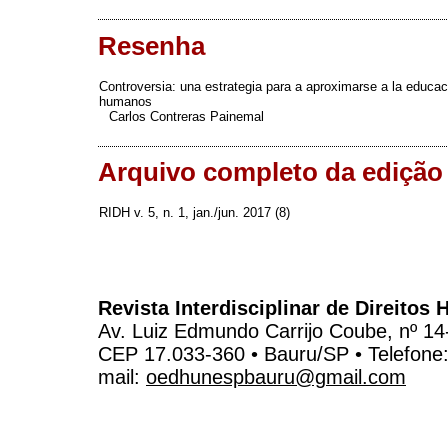
Resenha
Controversia: una estrategia para a aproximarse a la educa
humanos
Carlos Contreras Painemal
Arquivo completo da edição
RIDH v. 5, n. 1, jan./jun. 2017 (8)
Revista Interdisciplinar de Direito
Av. Luiz Edmundo Carrijo Coube, nº 14
CEP 17.033-360 • Bauru/SP • Telefone
mail:
oedhunespbauru@gmail.com