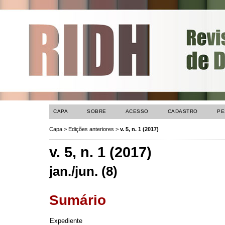
CAPA
SOBRE
ACESSO
CADASTRO
PE
Capa
>
Edições anteriores
>
v. 5, n. 1 (2017)
v. 5, n. 1 (2017)
jan./jun. (8)
Sumário
Expediente